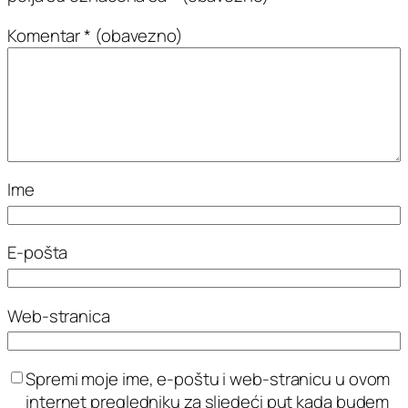
Komentar
* (obavezno)
Ime
E-pošta
Web-stranica
Spremi moje ime, e-poštu i web-stranicu u ovom
internet pregledniku za sljedeći put kada budem