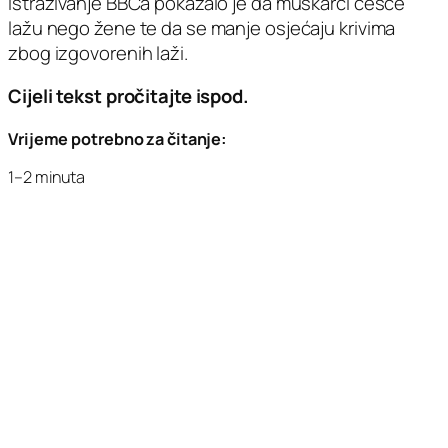
Istraživanje BBCa pokazalo je da muškarci češće
lažu nego žene te da se manje osjećaju krivima
zbog izgovorenih laži.
Cijeli tekst pročitajte ispod.
Vrijeme potrebno za čitanje:
1–2 minuta