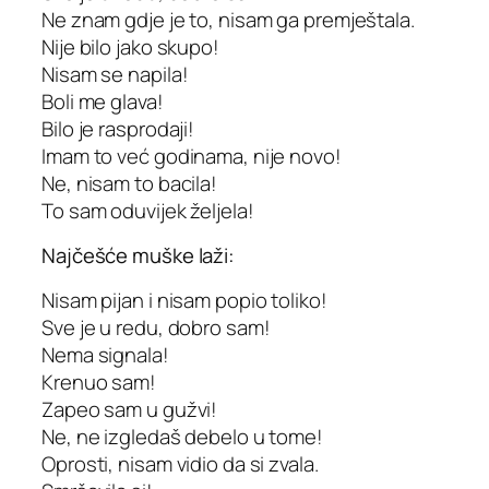
Ne znam gdje je to, nisam ga premještala.
Nije bilo jako skupo!
Nisam se napila!
Boli me glava!
Bilo je rasprodaji!
Imam to već godinama, nije novo!
Ne, nisam to bacila!
To sam oduvijek željela!
Najčešće muške laži:
Nisam pijan i nisam popio toliko!
Sve je u redu, dobro sam!
Nema signala!
Krenuo sam!
Zapeo sam u gužvi!
Ne, ne izgledaš debelo u tome!
Oprosti, nisam vidio da si zvala.