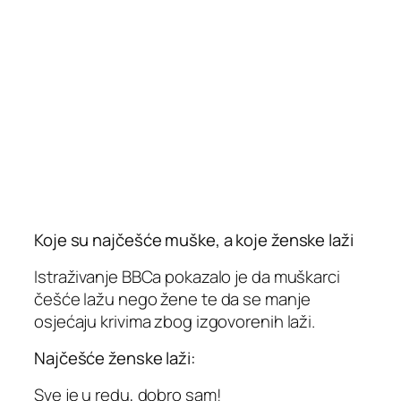
Koje su najčešće muške, a koje ženske laži
Istraživanje BBCa pokazalo je da muškarci
češće lažu nego žene te da se manje
osjećaju krivima zbog izgovorenih laži.
Najčešće ženske laži:
Sve je u redu, dobro sam!