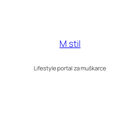
M stil
Lifestyle portal za muškarce