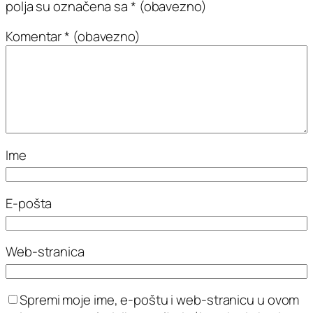
polja su označena sa
* (obavezno)
Komentar
* (obavezno)
Ime
E-pošta
Web-stranica
Spremi moje ime, e-poštu i web-stranicu u ovom