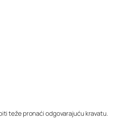
iti teže pronaći odgovarajuću kravatu.