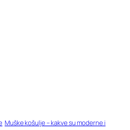
e
Muške košulje – kakve su moderne i