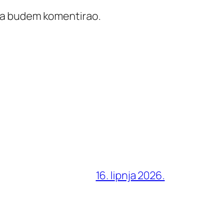
ada budem komentirao.
16. lipnja 2026.