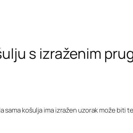
ulju s izraženim pru
a sama košulja ima izražen uzorak može biti t