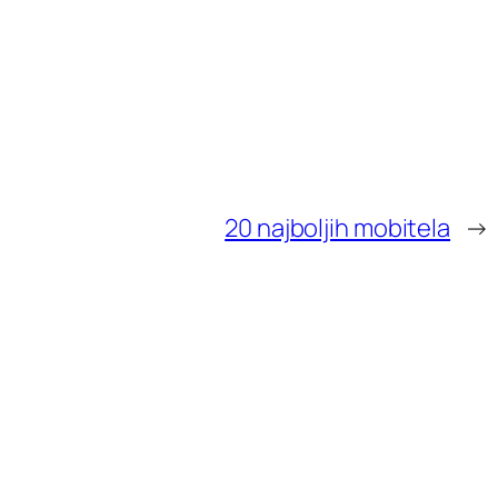
20 najboljih mobitela
→