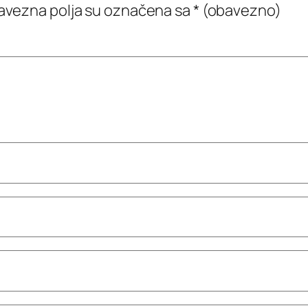
vezna polja su označena sa
* (obavezno)