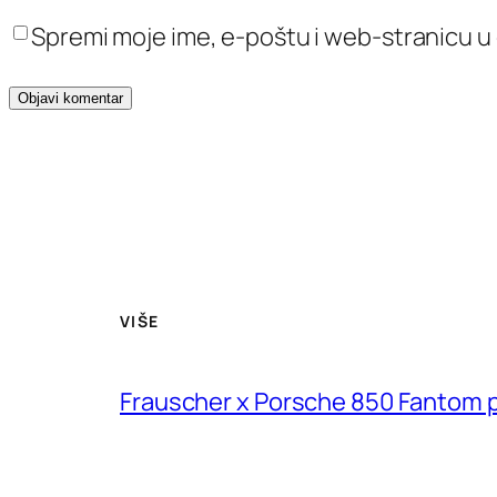
Spremi moje ime, e-poštu i web-stranicu u
VIŠE
Frauscher x Porsche 850 Fantom pr