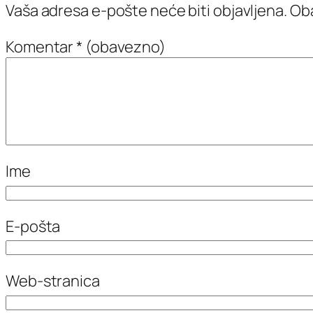
Vaša adresa e-pošte neće biti objavljena.
Oba
Komentar
* (obavezno)
Ime
E-pošta
Web-stranica