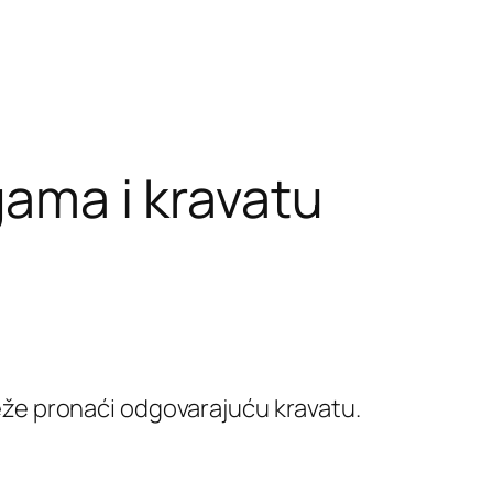
gama i kravatu
eže pronaći odgovarajuću kravatu.