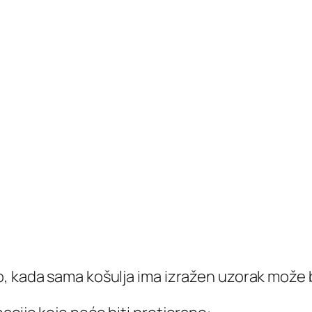
, kada sama košulja ima izražen uzorak može b