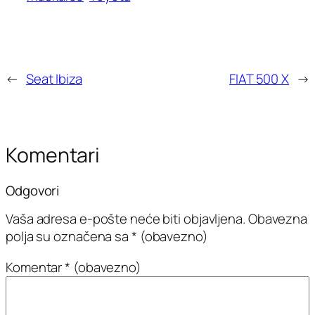
←
Seat Ibiza
FIAT 500 X
→
Komentari
Odgovori
Vaša adresa e-pošte neće biti objavljena.
Obavezna
polja su označena sa
* (obavezno)
Komentar
* (obavezno)