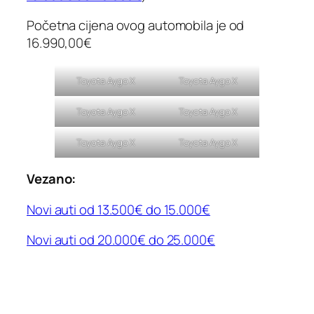
Početna cijena ovog automobila je od
16.990,00€
Toyota Aygo X
Toyota Aygo X
Toyota Aygo X
Toyota Aygo X
Toyota Aygo X
Toyota Aygo X
Vezano:
Novi auti od 13.500€ do 15.000€
Novi auti od 20.000€ do 25.000€