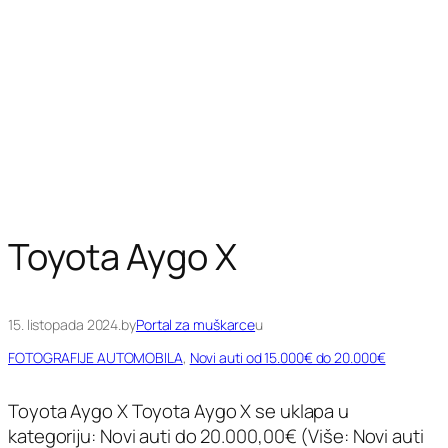
Toyota Aygo X
15. listopada 2024.
by
Portal za muškarce
u
FOTOGRAFIJE AUTOMOBILA
, 
Novi auti od 15.000€ do 20.000€
Toyota Aygo X Toyota Aygo X se uklapa u
kategoriju: Novi auti do 20.000,00€ (Više: Novi auti