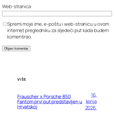
Web-stranica
Spremi moje ime, e-poštu i web-stranicu u ovom
internet pregledniku za sljedeći put kada budem
komentirao.
VIŠE
16.
Frauscher x Porsche 850
lipnja
Fantom prvi put predstavljen u
Hrvatskoj
2026.