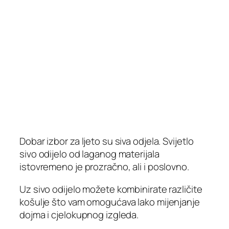
Dobar izbor za ljeto su siva odjela. Svijetlo
sivo odijelo od laganog materijala
istovremeno je prozračno, ali i poslovno.
Uz sivo odijelo možete kombinirate različite
košulje što vam omogućava lako mijenjanje
dojma i cjelokupnog izgleda.