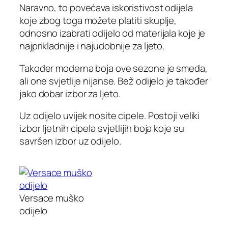
Naravno, to povećava iskoristivost odijela
koje zbog toga možete platiti skuplje,
odnosno izabrati odijelo od materijala koje je
najprikladnije i najudobnije za ljeto.
Također moderna boja ove sezone je smeđa,
ali one svjetlije nijanse. Bež odijelo je također
jako dobar izbor za ljeto.
Uz odijelo uvijek nosite cipele. Postoji veliki
izbor ljetnih cipela svjetlijih boja koje su
savršen izbor uz odijelo.
Versace muško
odijelo