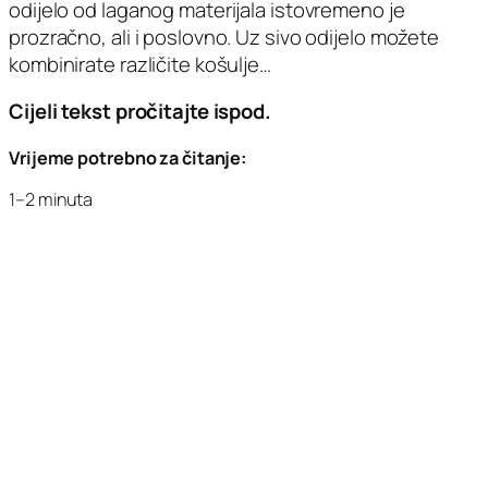
odijelo od laganog materijala istovremeno je
prozračno, ali i poslovno. Uz sivo odijelo možete
kombinirate različite košulje…
Cijeli tekst pročitajte ispod.
Vrijeme potrebno za čitanje:
1–2 minuta