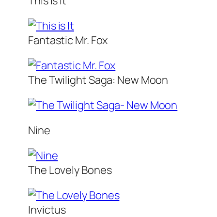
This is It
Fantastic Mr. Fox
The Twilight Saga: New Moon
Nine
The Lovely Bones
Invictus