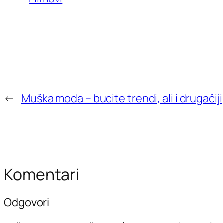
←
Muška moda – budite trendi, ali i drugačiji
Komentari
Odgovori