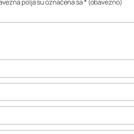
vezna polja su označena sa
* (obavezno)