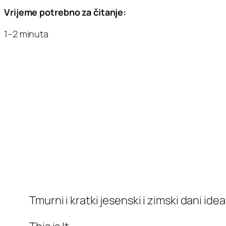
Vrijeme potrebno za čitanje:
1–2 minuta
Tmurni i kratki jesenski i zimski dani ide