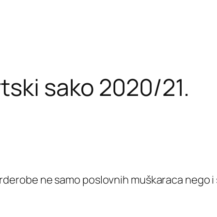
ski sako 2020/21.
arderobe ne samo poslovnih muškaraca nego i s