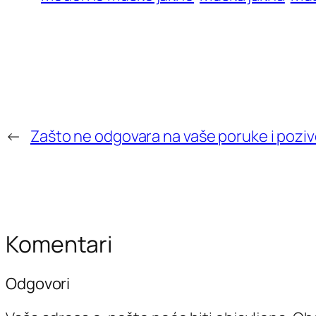
←
Zašto ne odgovara na vaše poruke i pozi
Komentari
Odgovori