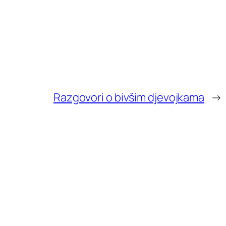
Razgovori o bivšim djevojkama
→