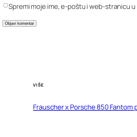
Spremi moje ime, e-poštu i web-stranicu u
VIŠE
Frauscher x Porsche 850 Fantom pr