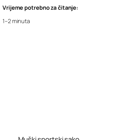
Vrijeme potrebno za čitanje:
1–2 minuta
Muški sportski sako