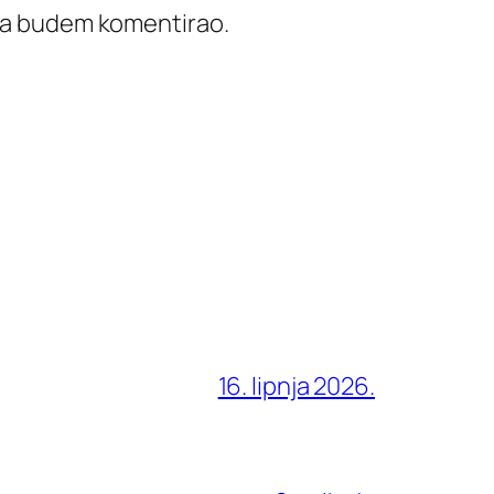
ada budem komentirao.
16. lipnja 2026.