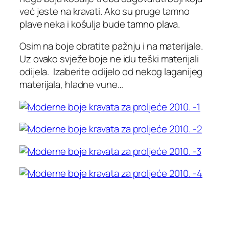
već jeste na kravati. Ako su pruge tamno
plave neka i košulja bude tamno plava.
Osim na boje obratite pažnju i na materijale.
Uz ovako svježe boje ne idu teški materijali
odijela. Izaberite odijelo od nekog laganijeg
materijala, hladne vune…