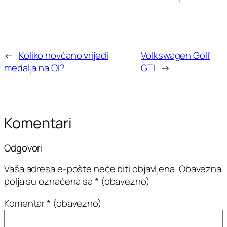
←
Koliko novčano vrijedi
Volkswagen Golf
medalja na OI?
GTI
→
Komentari
Odgovori
Vaša adresa e-pošte neće biti objavljena.
Obavezna
polja su označena sa
* (obavezno)
Komentar
* (obavezno)