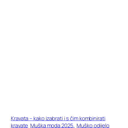
Kravata – kako izabrati i s čim kombinirati
kravate
Muška moda 2025.
Muško odijelo