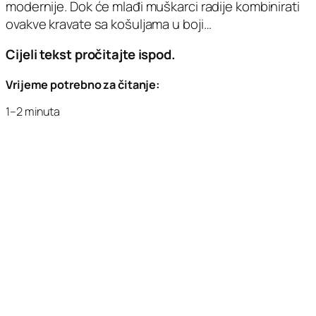
modernije. Dok će mlađi muškarci radije kombinirati
ovakve kravate sa košuljama u boji…
Cijeli tekst pročitajte ispod.
Vrijeme potrebno za čitanje:
1–2 minuta