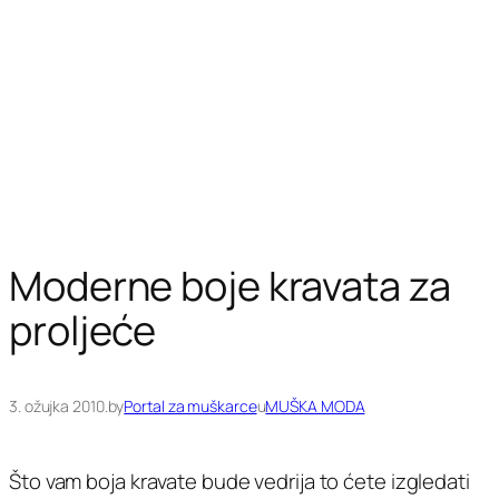
Moderne boje kravata za
proljeće
3. ožujka 2010.
by
Portal za muškarce
u
MUŠKA MODA
Što vam boja kravate bude vedrija to ćete izgledati