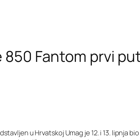
 850 Fantom prvi put
tavljen u Hrvatskoj Umag je 12. i 13. lipnja 