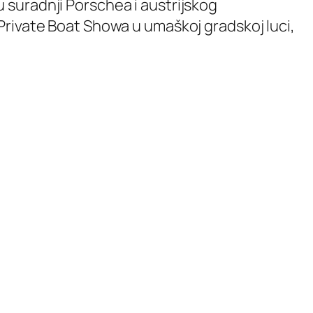
 suradnji Porschea i austrijskog
Private Boat Showa u umaškoj gradskoj luci,