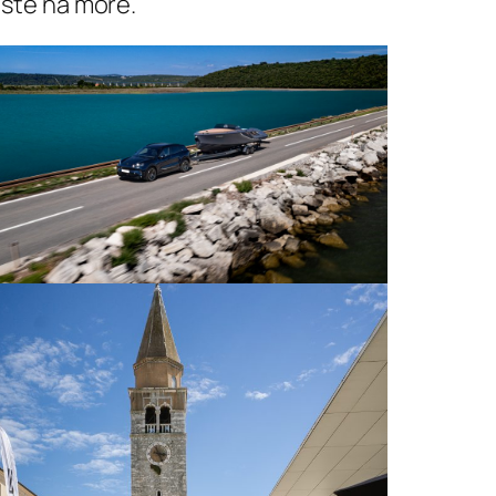
este na more.