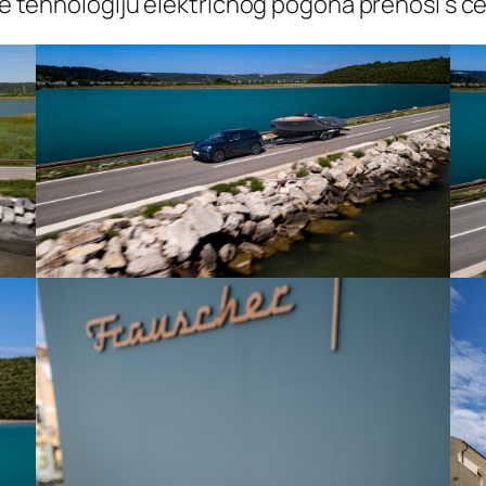
che tehnologiju električnog pogona prenosi s c