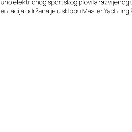
o električnog sportskog plovila razvijenog u
entacija održana je u sklopu Master Yachting 