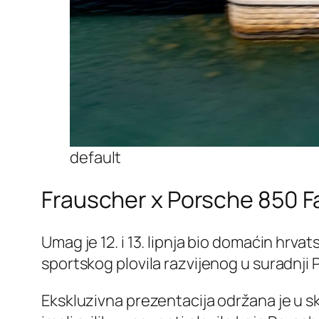
default
Frauscher x Porsche 850 Fa
Umag je 12. i 13. lipnja bio domaćin hr
sportskog plovila razvijenog u suradnji 
Ekskluzivna prezentacija održana je u sk