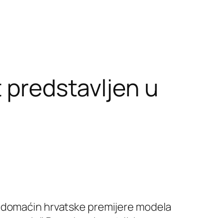
 predstavljen u
bio domaćin hrvatske premijere modela