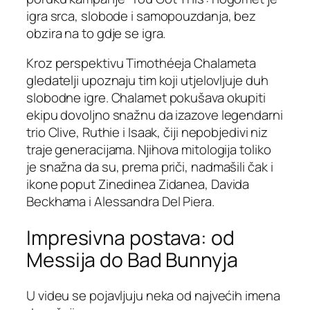
igra srca, slobode i samopouzdanja, bez
obzira na to gdje se igra.
Kroz perspektivu Timothéeja Chalameta
gledatelji upoznaju tim koji utjelovljuje duh
slobodne igre. Chalamet pokušava okupiti
ekipu dovoljno snažnu da izazove legendarni
trio Clive, Ruthie i Isaak, čiji nepobjedivi niz
traje generacijama. Njihova mitologija toliko
je snažna da su, prema priči, nadmašili čak i
ikone poput Zinedinea Zidanea, Davida
Beckhama i Alessandra Del Piera.
Impresivna postava: od
Messija do Bad Bunnyja
U videu se pojavljuju neka od najvećih imena