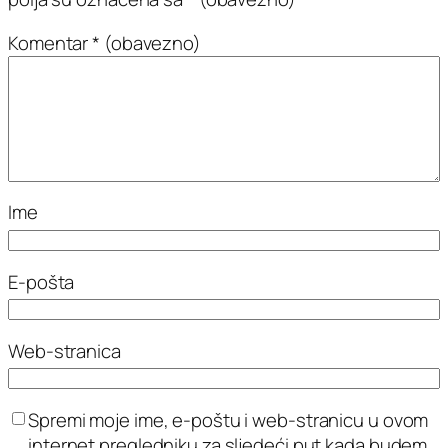
Komentar
* (obavezno)
Ime
E-pošta
Web-stranica
Spremi moje ime, e-poštu i web-stranicu u ovom
internet pregledniku za sljedeći put kada budem