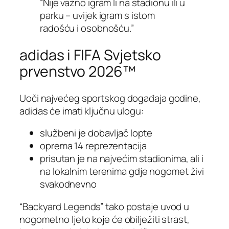
“Nije važno igram li na stadionu ili u
parku – uvijek igram s istom
radošću i osobnošću.”
adidas i FIFA Svjetsko
prvenstvo 2026™
Uoči najvećeg sportskog događaja godine,
adidas će imati ključnu ulogu:
službeni je dobavljač lopte
oprema 14 reprezentacija
prisutan je na najvećim stadionima, ali i
na lokalnim terenima gdje nogomet živi
svakodnevno
“Backyard Legends” tako postaje uvod u
nogometno ljeto koje će obilježiti strast,