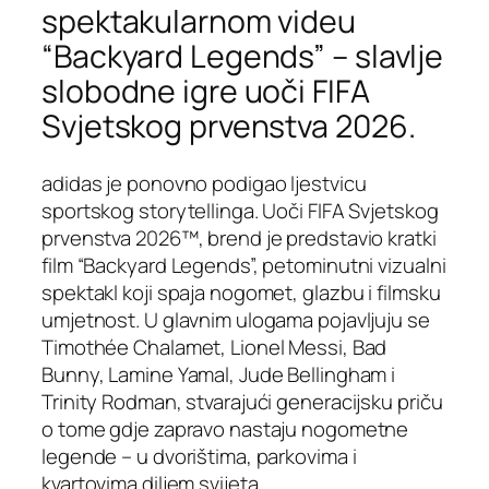
spektakularnom videu
“Backyard Legends” – slavlje
slobodne igre uoči FIFA
Svjetskog prvenstva 2026.
adidas je ponovno podigao ljestvicu
sportskog storytellinga. Uoči FIFA Svjetskog
prvenstva 2026™, brend je predstavio kratki
film “Backyard Legends”, petominutni vizualni
spektakl koji spaja nogomet, glazbu i filmsku
umjetnost. U glavnim ulogama pojavljuju se
Timothée Chalamet, Lionel Messi, Bad
Bunny, Lamine Yamal, Jude Bellingham i
Trinity Rodman, stvarajući generacijsku priču
o tome gdje zapravo nastaju nogometne
legende – u dvorištima, parkovima i
kvartovima diljem svijeta.