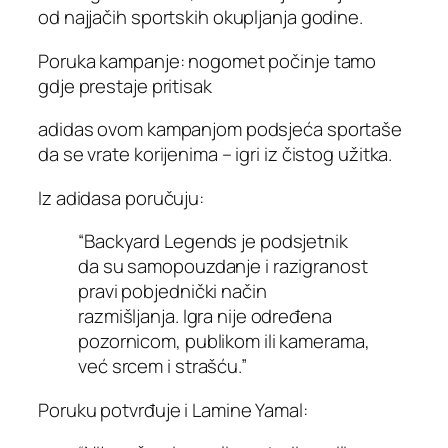
od najjačih sportskih okupljanja godine.
Poruka kampanje: nogomet počinje tamo
gdje prestaje pritisak
adidas ovom kampanjom podsjeća sportaše
da se vrate korijenima – igri iz čistog užitka.
Iz adidasa poručuju:
“Backyard Legends je podsjetnik
da su samopouzdanje i razigranost
pravi pobjednički način
razmišljanja. Igra nije određena
pozornicom, publikom ili kamerama,
već srcem i strašću.”
Poruku potvrđuje i Lamine Yamal: