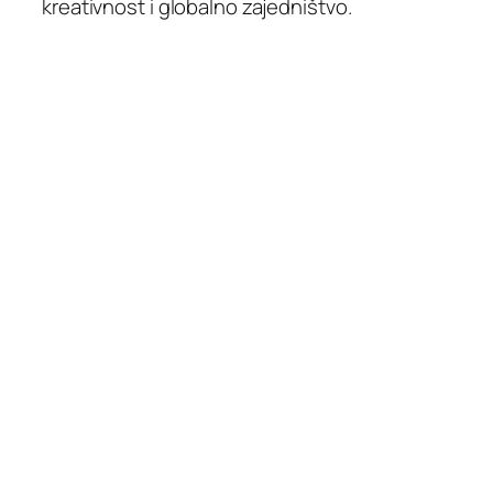
kreativnost i globalno zajedništvo.