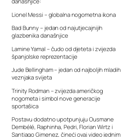
današnjice:
Lionel Messi – globalna nogometna ikona
Bad Bunny – jedan od najutjecajnijih
glazbenika današnjice
Lamine Yamal – čudo od djeteta i zvijezda
španjolske reprezentacije
Jude Bellingham – jedan od najboljih mladih
veznjaka svijeta
Trinity Rodman – zvijezda američkog
nogometa i simbol nove generacije
sportašica
Postavu dodatno upotpunjuju Ousmane
Dembélé, Raphinha, Pedri, Florian Wirtz i
Santiago Gimenez, čineći ovaj video jednim