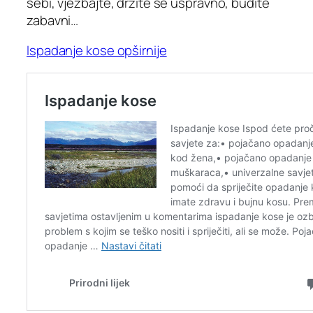
sebi, vježbajte, držite se uspravno, budite
zabavni…
Ispadanje kose opširnije