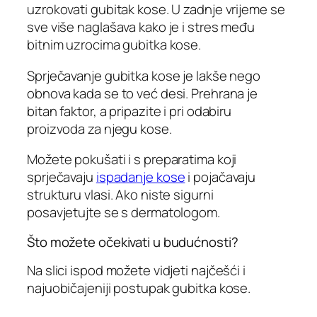
uzrokovati gubitak kose. U zadnje vrijeme se
sve više naglašava kako je i stres među
bitnim uzrocima gubitka kose.
Sprječavanje gubitka kose je lakše nego
obnova kada se to već desi. Prehrana je
bitan faktor, a pripazite i pri odabiru
proizvoda za njegu kose.
Možete pokušati i s preparatima koji
sprječavaju
ispadanje kose
i pojačavaju
strukturu vlasi. Ako niste sigurni
posavjetujte se s dermatologom.
Što možete očekivati u budućnosti?
Na slici ispod možete vidjeti najčešći i
najuobičajeniji postupak gubitka kose.