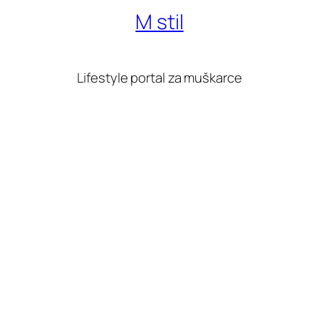
M stil
Lifestyle portal za muškarce