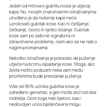
Jedan od mitova o gubitku kose je utjecaj
kape. No, novijim znanstvenim istraživanjima
utvrđeno je da nošenje kape neće
uzrokovati gubitak kose. Kao ni češljanje,
četkanje, često ili rijetko šišanje. Gubitak
kose sam po sebi ne signalizira ni
zdravstvene probleme, osim ako se ne radi o
naglim promjenama.
Nekoliko istraživanja je pokazalo da pušenje
utječe na brzinu ispadanja kose. Stoga, ako
želite nešto poduzeti neka vam među
prioritetima bude prestanak pušenja.
Više od 95% uzroka gubitka kose je
određeno genetski, a gen može doći od oba
roditelja. Osim toga neki lijekovi, kao i
nedovoljan unos bjelančevina mogu