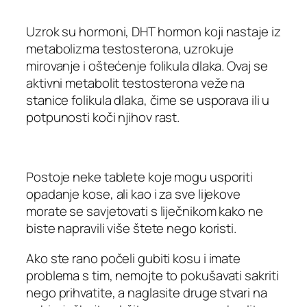
Uzrok su hormoni, DHT hormon koji nastaje iz
metabolizma testosterona, uzrokuje
mirovanje i oštećenje folikula dlaka. Ovaj se
aktivni metabolit testosterona veže na
stanice folikula dlaka, čime se usporava ili u
potpunosti koči njihov rast.
Postoje neke tablete koje mogu usporiti
opadanje kose, ali kao i za sve lijekove
morate se savjetovati s liječnikom kako ne
biste napravili više štete nego koristi.
Ako ste rano počeli gubiti kosu i imate
problema s tim, nemojte to pokušavati sakriti
nego prihvatite, a naglasite druge stvari na