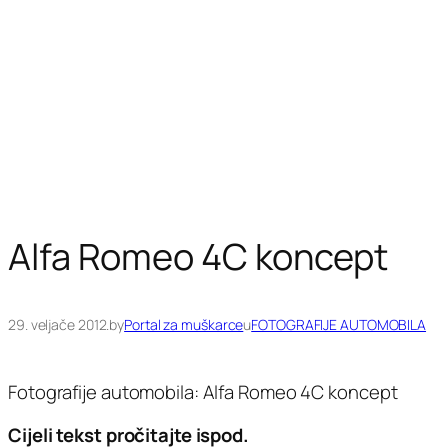
Alfa Romeo 4C koncept
29. veljače 2012.
by
Portal za muškarce
u
FOTOGRAFIJE AUTOMOBILA
Fotografije automobila: Alfa Romeo 4C koncept
Cijeli tekst pročitajte ispod.