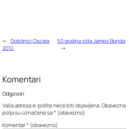
←
Dobitnici Oscara
50 godina stila James Bonda
2012.
→
Komentari
Odgovori
Vaša adresa e-pošte neće biti objavljena.
Obavezna
polja su označena sa
* (obavezno)
Komentar
* (obavezno)