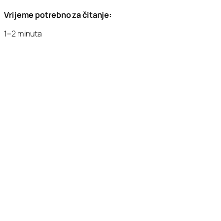
Vrijeme potrebno za čitanje:
1–2 minuta