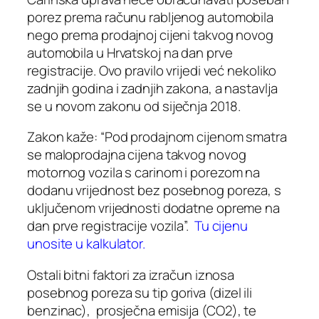
porez prema računu rabljenog automobila
nego prema prodajnoj cijeni takvog novog
automobila u Hrvatskoj na dan prve
registracije. Ovo pravilo vrijedi već nekoliko
zadnjih godina i zadnjih zakona, a nastavlja
se u novom zakonu od siječnja 2018.
Zakon kaže: “Pod prodajnom cijenom smatra
se maloprodajna cijena takvog novog
motornog vozila s carinom i porezom na
dodanu vrijednost bez posebnog poreza, s
uključenom vrijednosti dodatne opreme na
dan prve registracije vozila”.
Tu cijenu
unosite u kalkulator.
Ostali bitni faktori za izračun iznosa
posebnog poreza su
tip goriva
(dizel ili
benzinac),
prosječna emisija (CO2),
te