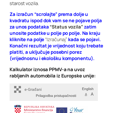
starost vozila.
Za izračun “scrolajte” prema dolje u
kvadratu ispod dok vam se ne pojave polja
za unos podataka
“Status vozila”
zatim
unosite podatke u polje po polje. Na kraju
kliknite na polje
“Izračunaj”
kada se pojavi.
Konačni rezultat je vrijednost koju trebate
platiti, a uključuje posebni porez
(vrijednosnu
i ekološku komponentu).
Kalkulator iznosa PPMV-a na uvoz
rabljenih automobila iz Europske unije: