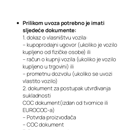
Prilikom uvoza potrebno je imati
sljedeće dokumente:
1. dokaz o vlasništvu vozila:
– kupoprodajni ugovor (ukoliko je vozilo
kupljeno od fizičke osobe) ili
– račun o kupnji vozila (ukoliko je vozilo
kupljeno u trgovini) ili
– prometnu dozvolu (ukoliko se uvozi
vlastito vozilo)
2. dokument za postupak utvrđivanja
sukladnosti
COC dokument(izdan od tvornice ili
EUROCOC-a)
– Potvrda proizvođača
– COC dokument