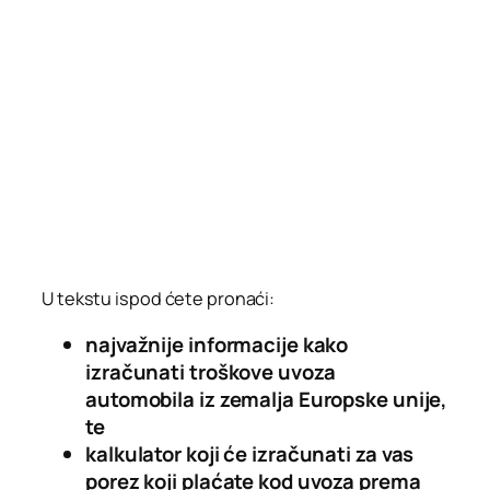
U tekstu ispod ćete pronaći:
najvažnije informacije kako
izračunati troškove uvoza
automobila iz zemalja Europske unije,
te
kalkulator koji će izračunati za vas
porez koji plaćate kod uvoza prema