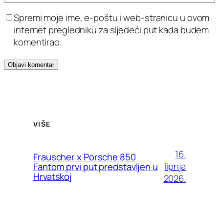
Spremi moje ime, e-poštu i web-stranicu u ovom
internet pregledniku za sljedeći put kada budem
komentirao.
VIŠE
16.
Frauscher x Porsche 850
lipnja
Fantom prvi put predstavljen u
Hrvatskoj
2026.