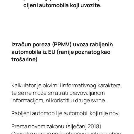
cijeni automobila koji uvozite.
Izračun poreza (PPMV) uvoza rabljenih
automobila iz EU (ranije poznatog kao
trošarine)
Kalkulator je okvirni i informativnog karaktera,
te se ne može smatrati pravovaljanom
informacijom, ni koristiti u druge svrhe.
Rabljeni automobil je automobil koji nije nov.
Prema novom zakonu (siječanj 2018)
Carinska uprava neće obračunavati poseban