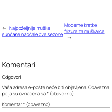
Moderne kratke
←
Najpoželjnije muške
frizure za muškarce
sunčane naočale ove sezone
→
Komentari
Odgovori
Vaša adresa e-pošte neće biti objavljena.
Obavezna
polja su označena sa
* (obavezno)
Komentar
* (obavezno)