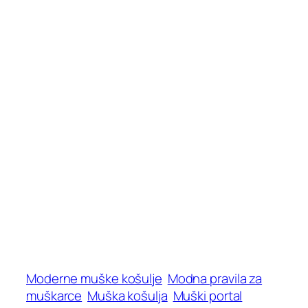
Moderne muške košulje
Modna pravila za
muškarce
Muška košulja
Muški portal