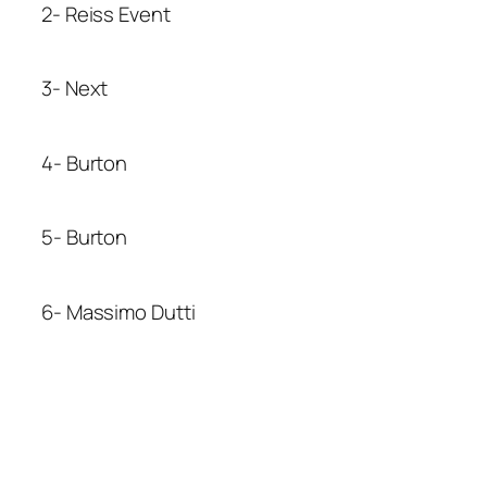
2- Reiss Event
3- Next
4- Burton
5- Burton
6- Massimo Dutti