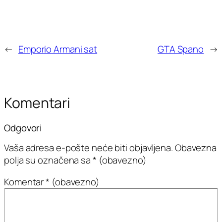
←
Emporio Armani sat
GTA Spano
→
Komentari
Odgovori
Vaša adresa e-pošte neće biti objavljena.
Obavezna
polja su označena sa
* (obavezno)
Komentar
* (obavezno)