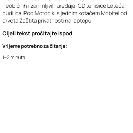
neobičnih i zanimljivih uređaja: CD tenisice Leteća
budilica iPod Motocikl s jednim kotačem Mobitel od
drveta Zaštita privatnosti na laptopu
Cijeli tekst pročitajte ispod.
Vrijeme potrebno za čitanje:
1–2 minuta