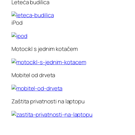
Leteća budilica
iPod
Motocikl s jednim kotačem
Mobitel od drveta
Zaštita privatnosti na laptopu