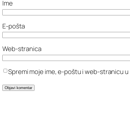
Ime
E-pošta
Web-stranica
Spremi moje ime, e-poštu i web-stranicu u