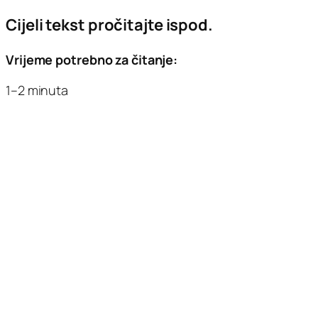
Cijeli tekst pročitajte ispod.
Vrijeme potrebno za čitanje:
1–2 minuta