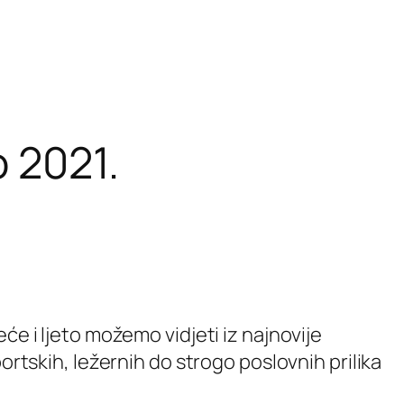
 2021.
će i ljeto možemo vidjeti iz najnovije
ortskih, ležernih do strogo poslovnih prilika