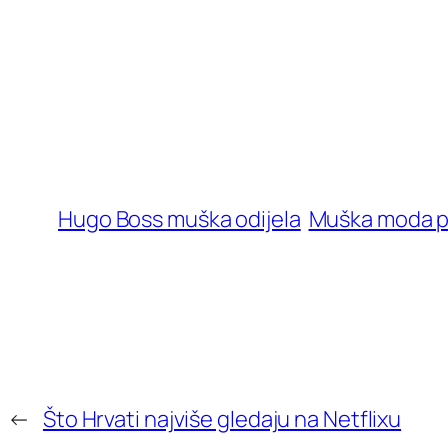
Hugo Boss muška odijela
Muška moda pr
←
Što Hrvati najviše gledaju na Netflixu