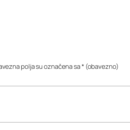
vezna polja su označena sa
* (obavezno)