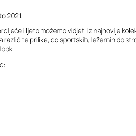
to 2021.
roljeće i ljeto možemo vidjeti iz najnovije kol
različite prilike, od sportskih, ležernih do stro
look.
o: