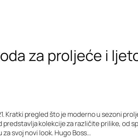
a za proljeće i ljeto
. Kratki pregled što je moderno u sezoni prolje
edstavlja kolekcije za različite prilike, od sp
ju za svoj novi look. Hugo Boss…