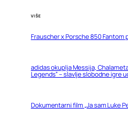
VIŠE
Frauscher x Porsche 850 Fantom pr
adidas okuplja Messija, Chalamet
Legends” – slavlje slobodne igre 
Dokumentarni film „Ja sam Luke P