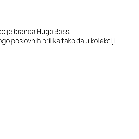
ekcije branda Hugo Boss.
go poslovnih prilika tako da u kolekciji