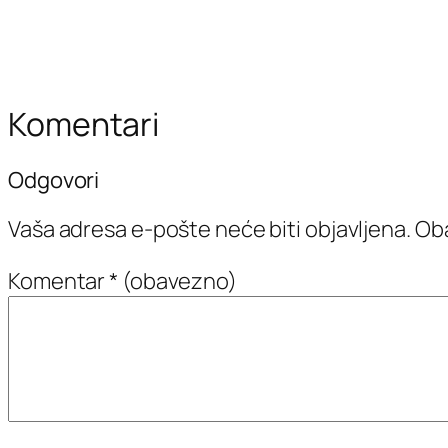
Komentari
Odgovori
Vaša adresa e-pošte neće biti objavljena.
Oba
Komentar
* (obavezno)