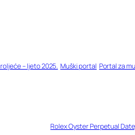
oljeće – ljeto 2025.
Muški portal
Portal za m
Rolex Oyster Perpetual Dateju