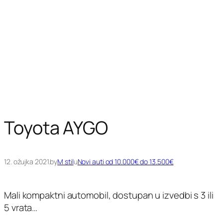
Toyota AYGO
12. ožujka 2021.
by
M stil
u
Novi auti od 10.000€ do 13.500€
Mali kompaktni automobil, dostupan u izvedbi s 3 ili
5 vrata…