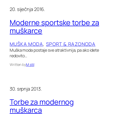
20. siječnja 2016.
Moderne sportske torbe za
muškarce
MUŠKA MODA
, 
SPORT & RAZONODA
Muška moda postaje sve atraktivnija, pa ako idete
redovito…
Written by
M stil
30. srpnja 2013.
Torbe za modernog
muškarca