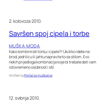
2. kolovoza 2010.
Savršen spoj cipela i torbe
MUŠKA MODA
Kako kombinirati torbu i cipele?! Ukoliko idete na
brod, jedrilicu ili jahtu napravite to sa stilom. Evo
nekih prijedloga kombinacija koje bi trebale dati vam
istovremeno osobnost i stil.
Written by
Portal za muškarce
12. svibnja 2010.