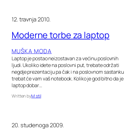
12. travnja 2010.
Moderne torbe za laptop
MUŠKA MODA
Laptop je postao neizostavan za većinu poslovnih
ljudi. Ukoliko idete na poslovni put, trebate održati
negdje prezentaciju pa čak i na poslovnom sastanku
trebat će vam vaš notebook. Koliko je god bitno da je
laptop dobar…
Written by
M stil
20. studenoga 2009.