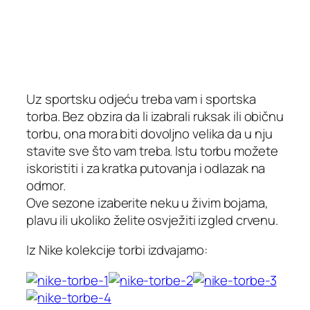
Uz sportsku odjeću treba vam i sportska
torba. Bez obzira da li izabrali ruksak ili običnu
torbu, ona mora biti dovoljno velika da u nju
stavite sve što vam treba. Istu torbu možete
iskoristiti i za kratka putovanja i odlazak na
odmor.
Ove sezone izaberite neku u živim bojama,
plavu ili ukoliko želite osvježiti izgled crvenu.
Iz Nike kolekcije torbi izdvajamo: