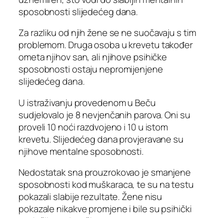
sposobnosti slijedećeg dana.
Za razliku od njih žene se ne suočavaju s tim
problemom. Druga osoba u krevetu također
ometa njihov san, ali njihove psihičke
sposobnosti ostaju nepromijenjene
slijedećeg dana.
U istraživanju provedenom u Beču
sudjelovalo je 8 nevjenčanih parova. Oni su
proveli 10 noći razdvojeno i 10 u istom
krevetu. Slijedećeg dana provjeravane su
njihove mentalne sposobnosti.
Nedostatak sna prouzrokovao je smanjene
sposobnosti kod muškaraca, te su na testu
pokazali slabije rezultate. Žene nisu
pokazale nikakve promjene i bile su psihički