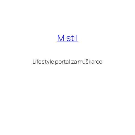
M stil
Lifestyle portal za muškarce