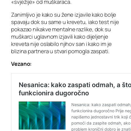
«svježije» od muškaraca.
Zanimljivo je kako su žene izjavile kako bolje
spavaju dok su same u krevetu, iako test nije
pokazao nikakve mentalne razlike, dok su
muškarci uglavnom izjavili kako dijeljenje
kreveta nije oslabilo njihov san i kako im je
blizina partnera u stvari pomogla zaspati.
Vezano: