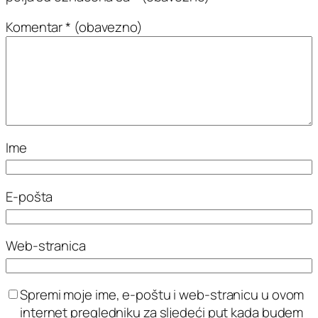
Komentar
* (obavezno)
Ime
E-pošta
Web-stranica
Spremi moje ime, e-poštu i web-stranicu u ovom
internet pregledniku za sljedeći put kada budem