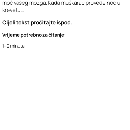
moć vašeg mozga. Kada muškarac provede noć u
krevetu…
Cijeli tekst pročitajte ispod.
Vrijeme potrebno za čitanje:
1–2 minuta