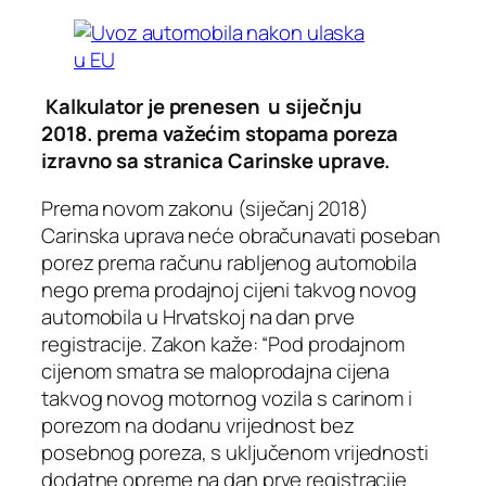
Kalkulator je prenesen u siječnju
2018. prema važećim stopama poreza
izravno sa stranica Carinske uprave.
Prema novom zakonu (siječanj 2018)
Carinska uprava neće obračunavati poseban
porez prema računu rabljenog automobila
nego prema prodajnoj cijeni takvog novog
automobila u Hrvatskoj na dan prve
registracije. Zakon kaže: “Pod prodajnom
cijenom smatra se maloprodajna cijena
takvog novog motornog vozila s carinom i
porezom na dodanu vrijednost bez
posebnog poreza, s uključenom vrijednosti
dodatne opreme na dan prve registracije