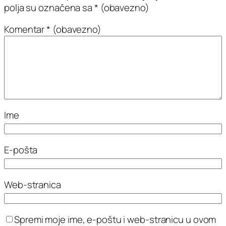
polja su označena sa
* (obavezno)
Komentar
* (obavezno)
Ime
E-pošta
Web-stranica
Spremi moje ime, e-poštu i web-stranicu u ovom