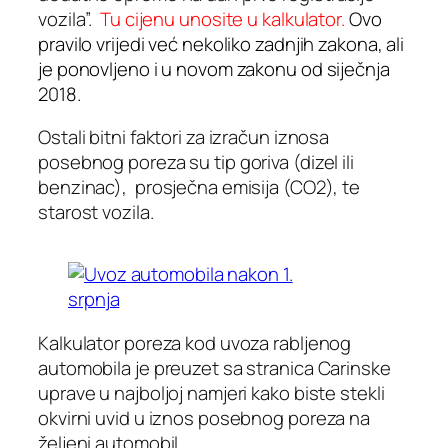
vozila”.
Tu cijenu unosite u kalkulator.
Ovo
pravilo vrijedi već nekoliko zadnjih zakona, ali
je ponovljeno i u novom zakonu od siječnja
2018.
Ostali bitni faktori za izračun iznosa
posebnog poreza su tip goriva (dizel ili
benzinac), prosječna emisija (CO2), te
starost vozila.
Kalkulator poreza kod uvoza rabljenog
automobila je preuzet sa stranica Carinske
uprave u najboljoj namjeri kako biste stekli
okvirni uvid u iznos posebnog poreza na
željeni automobil.