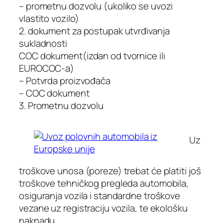
– prometnu dozvolu (ukoliko se uvozi
vlastito vozilo)
2. dokument za postupak utvrđivanja
sukladnosti
COC dokument(izdan od tvornice ili
EUROCOC-a)
– Potvrda proizvođača
– COC dokument
3. Prometnu dozvolu
Uz
troškove unosa (poreze) trebat će platiti još
troškove tehničkog pregleda automobila,
osiguranja vozila i standardne troškove
vezane uz registraciju vozila, te ekološku
naknadu.