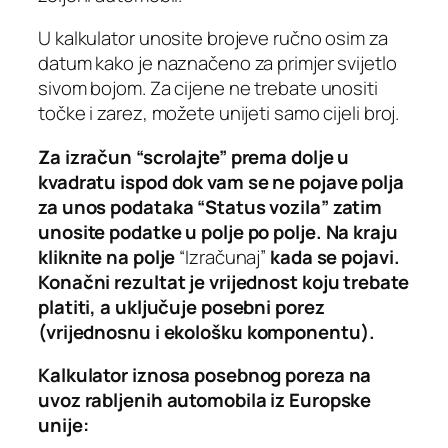
U kalkulator unosite brojeve ručno osim za
datum kako je naznačeno za primjer svijetlo
sivom bojom. Za cijene ne trebate unositi
točke i zarez, možete unijeti samo cijeli broj.
Za izračun “scrolajte” prema dolje u
kvadratu ispod dok vam se ne pojave polja
za unos podataka “Status vozila” zatim
unosite podatke u polje po polje. Na kraju
kliknite na polje
“Izračunaj”
kada se pojavi.
Konačni rezultat je vrijednost koju trebate
platiti, a uključuje posebni porez
(vrijednosnu
i ekološku komponentu).
Kalkulator iznosa posebnog poreza na
uvoz rabljenih automobila iz Europske
unije: