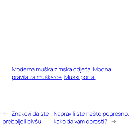
Moderna muška zimska odjeća
Modna
pravila za muškarce
Muški portal
←
Znakovi da ste
Napravili ste nešto pogrešno,
preboljeli bivšu
kako da vam oprosti?
→