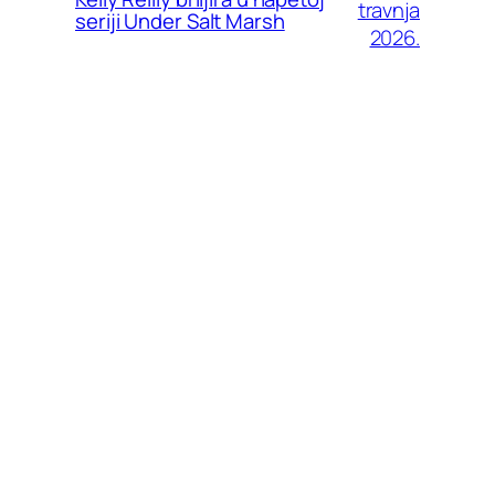
travnja
seriji Under Salt Marsh
2026.