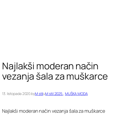
Najlakši moderan način
vezanja šala za muškarce
13. listopada 2020.
by
M stil
u
M stil 2025.
, 
MUŠKA MODA
Najlakši moderan način vezanja šala za muškarce