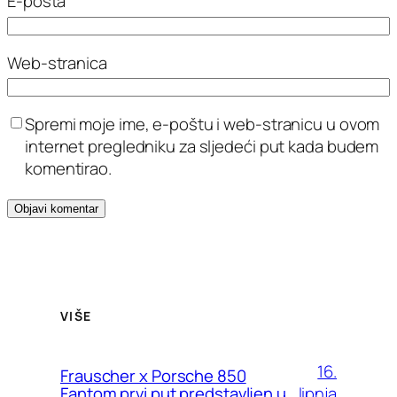
E-pošta
Web-stranica
Spremi moje ime, e-poštu i web-stranicu u ovom
internet pregledniku za sljedeći put kada budem
komentirao.
VIŠE
16.
Frauscher x Porsche 850
lipnja
Fantom prvi put predstavljen u