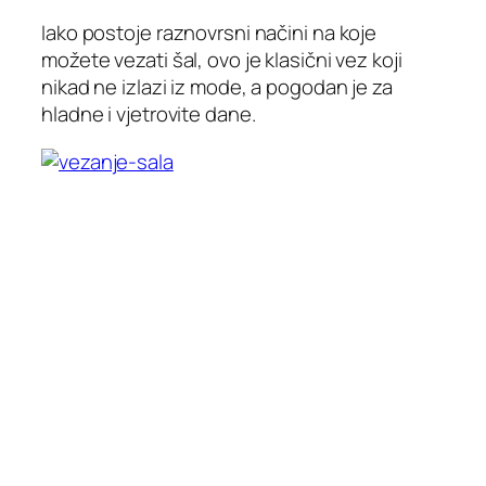
Iako postoje raznovrsni načini na koje
možete vezati šal, ovo je klasični vez koji
nikad ne izlazi iz mode, a pogodan je za
hladne i vjetrovite dane.