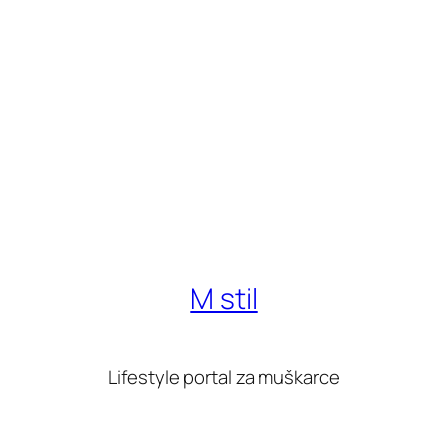
M stil
Lifestyle portal za muškarce