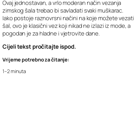
Ovaj jednostavan, a vrlo moderan način vezanja
zimskog šala trebao bi savladati svaki muškarac.
Iako postoje raznovrsni načini na koje možete vezati
šal, ovo je klasični vez koji nikad ne izlazi iz mode, a
pogodan je za hladne i vjetrovite dane.
Cijeli tekst pročitajte ispod.
Vrijeme potrebno za čitanje:
1–2 minuta