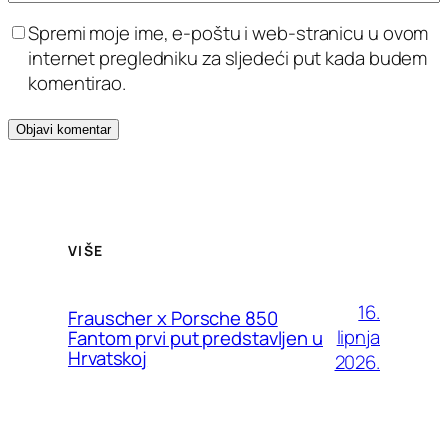
Spremi moje ime, e-poštu i web-stranicu u ovom
internet pregledniku za sljedeći put kada budem
komentirao.
VIŠE
16.
Frauscher x Porsche 850
lipnja
Fantom prvi put predstavljen u
Hrvatskoj
2026.