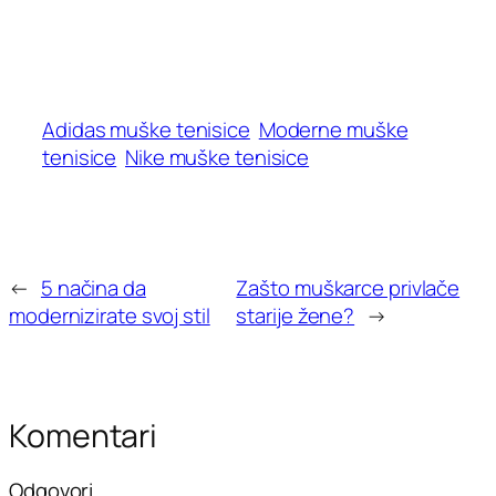
Adidas muške tenisice
Moderne muške
tenisice
Nike muške tenisice
←
5 načina da
Zašto muškarce privlače
modernizirate svoj stil
starije žene?
→
Komentari
Odgovori