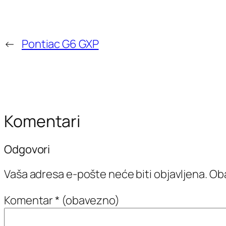
←
Pontiac G6 GXP
Komentari
Odgovori
Vaša adresa e-pošte neće biti objavljena.
Oba
Komentar
* (obavezno)