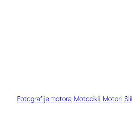
Fotografije motora
Motocikli
Motori
Sl