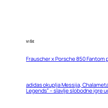
VIŠE
Frauscher x Porsche 850 Fantom pr
adidas okuplja Messija, Chalamet
Legends” – slavlje slobodne igre 