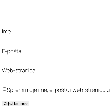
Ime
E-pošta
Web-stranica
Spremi moje ime, e-poštu i web-stranicu u