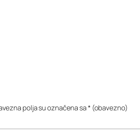
vezna polja su označena sa
* (obavezno)