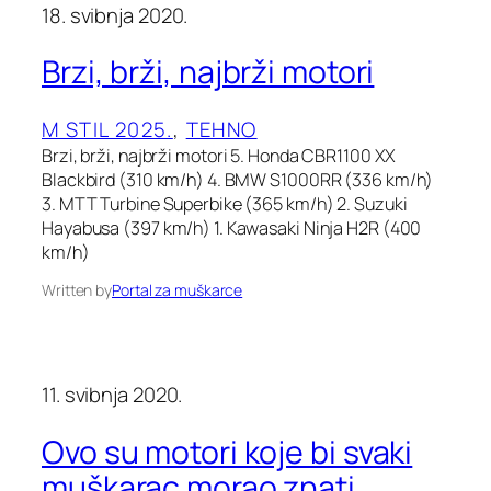
18. svibnja 2020.
Brzi, brži, najbrži motori
M STIL 2025.
, 
TEHNO
Brzi, brži, najbrži motori 5. Honda CBR1100 XX
Blackbird (310 km/h) 4. BMW S1000RR (336 km/h)
3. MTT Turbine Superbike (365 km/h) 2. Suzuki
Hayabusa (397 km/h) 1. Kawasaki Ninja H2R (400
km/h)
Written by
Portal za muškarce
11. svibnja 2020.
Ovo su motori koje bi svaki
muškarac morao znati