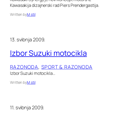
Kawasakija dizajnerski rad Piers Prendergastija.
Written by
M stil
13. svibnja 2009.
Izbor Suzuki motocikla
RAZONODA
, 
SPORT & RAZONODA
Izbor Suzuki motocikla…
Written by
M stil
11. svibnja 2009.