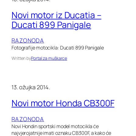
Novi motor iz Ducatia –
Ducati 899 Panigale
RAZONODA
Fotografije motocikla: Ducati 899 Panigale
Written by
Portal za muškarce
13. ožujka 2014.
Novi motor Honda CB300F
RAZONODA
Novi Hondin sportski model motocikla će
najvjerojatnije imati oznaku CB300F, a kako će