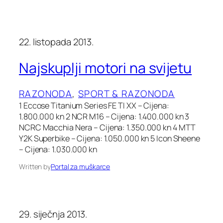
22. listopada 2013.
Najskuplji motori na svijetu
RAZONODA
, 
SPORT & RAZONODA
1 Eccose Titanium Series FE TI XX – Cijena:
1.800.000 kn 2 NCR M16 – Cijena: 1.400.000 kn 3
NCRC Macchia Nera – Cijena: 1.350.000 kn 4 MTT
Y2K Superbike – Cijena: 1.050.000 kn 5 Icon Sheene
– Cijena: 1.030.000 kn
Written by
Portal za muškarce
29. siječnja 2013.