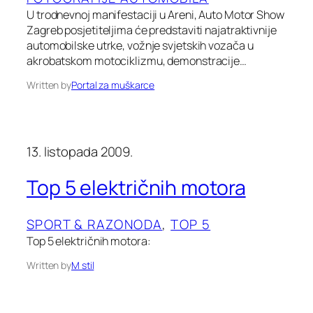
U trodnevnoj manifestaciji u Areni, Auto Motor Show
Zagreb posjetiteljima će predstaviti najatraktivnije
automobilske utrke, vožnje svjetskih vozača u
akrobatskom motociklizmu, demonstracije…
Written by
Portal za muškarce
13. listopada 2009.
Top 5 električnih motora
SPORT & RAZONODA
, 
TOP 5
Top 5 električnih motora:
Written by
M stil