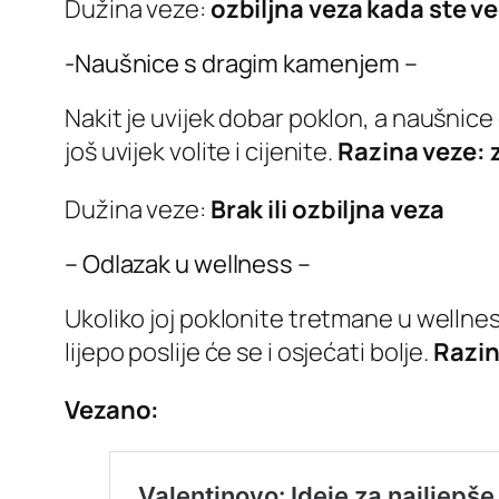
Dužina veze:
ozbiljna veza kada ste ve
-Naušnice s dragim kamenjem –
Nakit je uvijek dobar poklon, a naušnice
još uvijek volite i cijenite.
Razina veze: 
Dužina veze:
Brak ili ozbiljna veza
– Odlazak u wellness –
Ukoliko joj poklonite tretmane u wellnes
lijepo poslije će se i osjećati bolje.
Razin
Vezano: