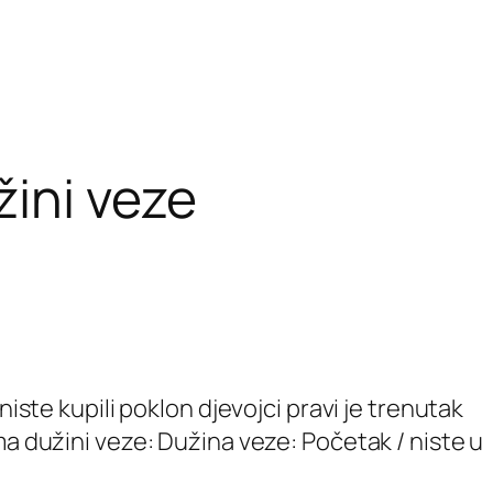
žini veze
iste kupili poklon djevojci pravi je trenutak
ma dužini veze: Dužina veze: Početak / niste u