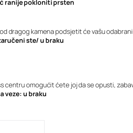
ć ranije pokloniti prsten
 od dragog kamena podsjetit će vašu odabranicu 
zaručeni ste/ u braku
s centru omogućit ćete joj da se opusti, zabavi
a veze: u braku