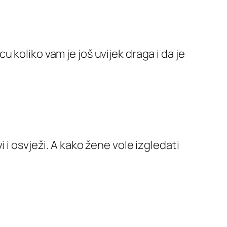
koliko vam je još uvijek draga i da je
 i osvježi. A kako žene vole izgledati