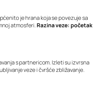
pćenito je hrana koja se povezuje sa
mnoj atmosferi.
Razina veze: početak
vanja s partnericom. Izleti su izvrsna
bljivanje veze i čvršće zbližavanje.