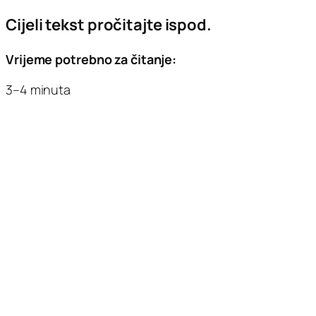
Cijeli tekst pročitajte ispod.
Vrijeme potrebno za čitanje:
3–4 minuta