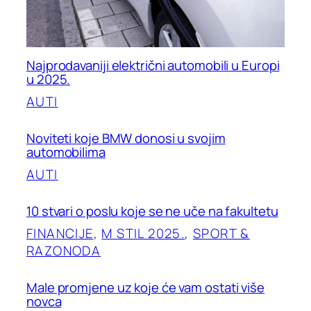
Najprodavaniji električni automobili u Europi
u 2025.
AUTI
Noviteti koje BMW donosi u svojim
automobilima
AUTI
10 stvari o poslu koje se ne uče na fakultetu
FINANCIJE
, 
M STIL 2025.
, 
SPORT &
RAZONODA
Male promjene uz koje će vam ostati više
novca