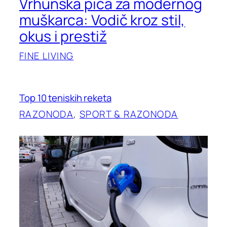
Vrhunska pića za modernog
muškarca: Vodič kroz stil,
okus i prestiž
FINE LIVING
Top 10 teniskih reketa
RAZONODA
, 
SPORT & RAZONODA